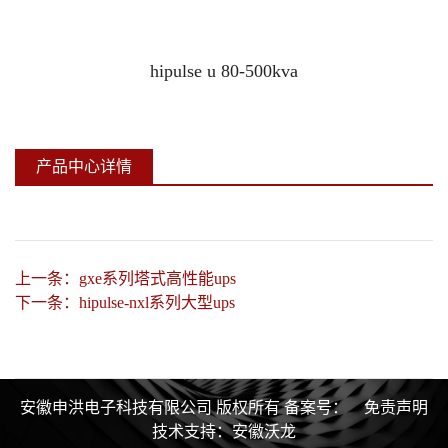
机房精密空调
hipulse u 80-500kva
铅酸免维护蓄电池
产品中心详情
上一条：
gxe系列塔式高性能ups
下一条：
hipulse-nxl系列大型ups
安徽申洪电子科技有限公司 版权所有
备案号：
免责声明
技术支持：
安徽沃龙