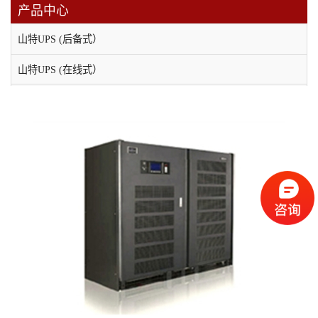
产品中心
山特UPS (后备式）
山特UPS (在线式）
维谛（原艾默生）UPS电源
科士达UPS不间断电源
科华UPS电源
APC UPS电源
EPS消防应急电源
应急照明集中电源
直流屏
稳压电源