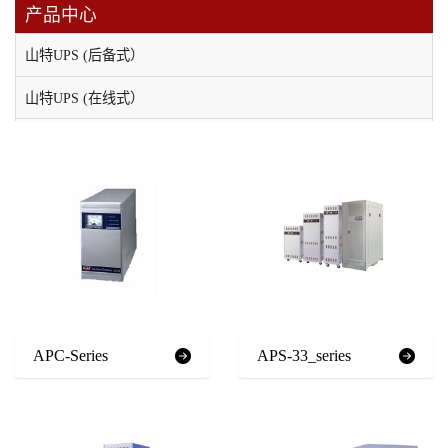
产品中心
山特UPS (后备式）
山特UPS (在线式）
维谛（原艾默生）UPS电源
科士达UPS不间断电源
科华UPS电源
APC UPS电源
EPS消防应急电源
应急照明集中电源
APC-Series
APS-33_series
直流屏
稳压电源