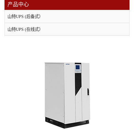
产品中心
山特UPS (后备式）
山特UPS (在线式）
维谛（原艾默生）UPS电源
科士达UPS不间断电源
科华UPS电源
APC UPS电源
EPS消防应急电源
应急照明集中电源
直流屏
稳压电源