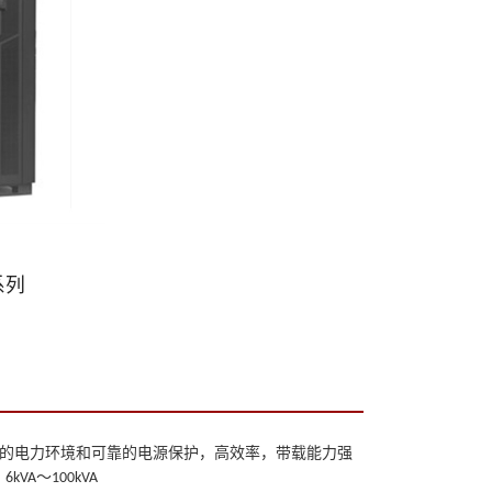
系列
的电力环境和可靠的电源保护，高效率，带载能力强
：
～
6kVA
100kVA