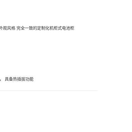
外观风格 完全一致的定制化机柜式电池柜
， 具备热插拔功能