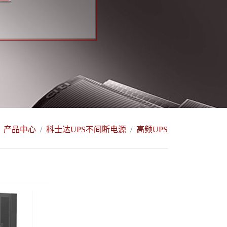
产品中心
科士达UPS不间断电源
高频UPS