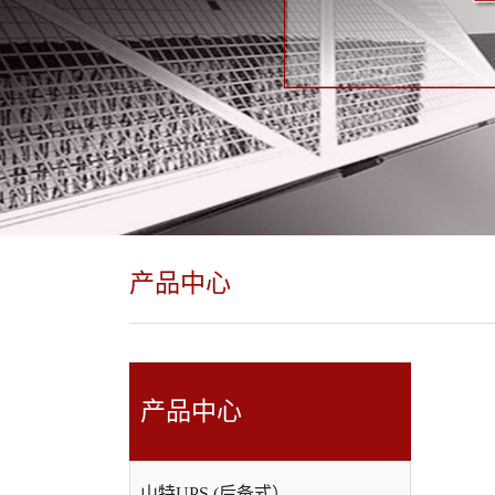
产品中心
产品中心
山特UPS (后备式）