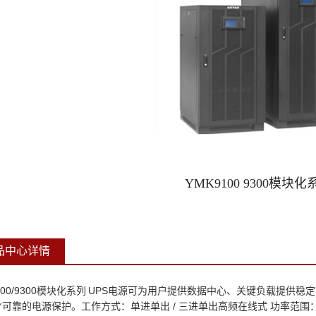
YMK9100 9300模块化
品中心详情
00/9300
UPS
模块化系列
电源
可为用户提供数据中心、关键负载提供稳定
/
*可靠的电源保护。工作方式：单进单出
三进单出高频在线式 功率范围