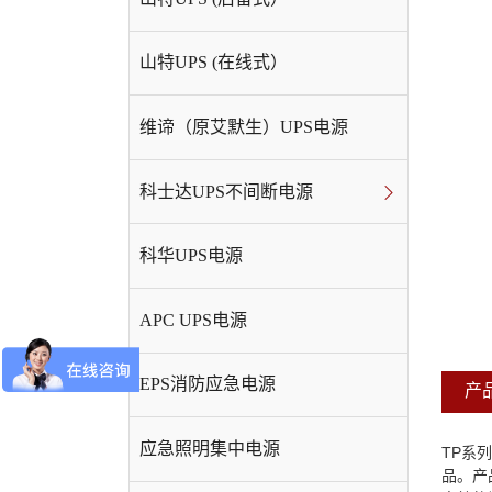
山特UPS (在线式）
维谛（原艾默生）UPS电源
科士达UPS不间断电源
科华UPS电源
APC UPS电源
EPS消防应急电源
产
应急照明集中电源
TP
系列
品。产