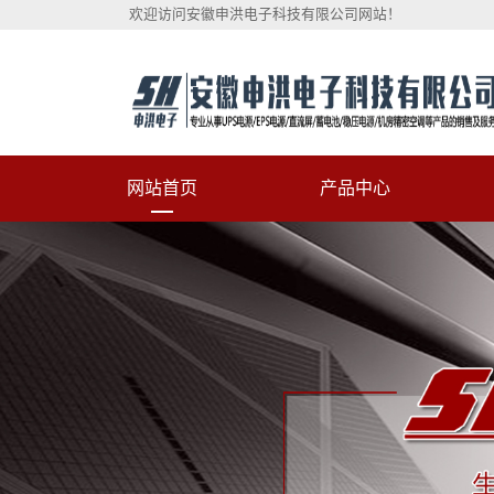
欢迎访问安徽申洪电子科技有限公司网站！
网站首页
产品中心
科士达UPS不间断电源
维谛（原艾默生）UPS电源