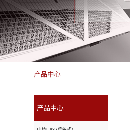
产品中心
产品中心
山特UPS (后备式）