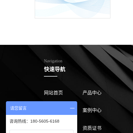
Navigation
快速导航
网站首页
产品中心
请您留言
公司介绍
案例中心
咨询热线：180-5605-6168
新闻中心
资质证书