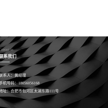
Contact us
联系我们
联系人：黄经理
手机号码：18056056168
地址：合肥市包河区太湖东路111号