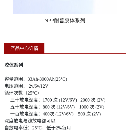
机房精密空调
NPP耐普胶体系列
铅酸免维护蓄电池
产品中心详情
胶体系列
容量范围：33Ah-3000Ah(25°C)
电压范围： 2v/6v/12V
循环次数（25°C）
三十放电深度：1700 次 (12V/6V) 2000 次 (2V)
五十放电深度：800 次 (12V/6V) 1000 次 (2V)
一百放电深度：400次 (12V/6V) 500 次 (2V)
深度放电与浅放电都可以
自放电率低：25°C，低于2%每月