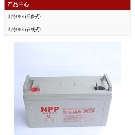
产品中心
山特UPS (后备式）
山特UPS (在线式）
维谛（原艾默生）UPS电源
科士达UPS不间断电源
科华UPS电源
APC UPS电源
EPS消防应急电源
应急照明集中电源
直流屏
稳压电源