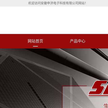
欢迎访问安徽申洪电子科技有限公司网站！
网站首页
产品中心
科士达UPS不间断电源
维谛（原艾默生）UPS电源