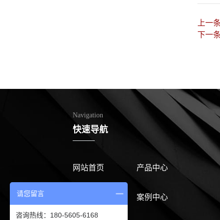
上一
下一
Navigation
快速导航
网站首页
产品中心
请您留言
公司介绍
案例中心
咨询热线：180-5605-6168