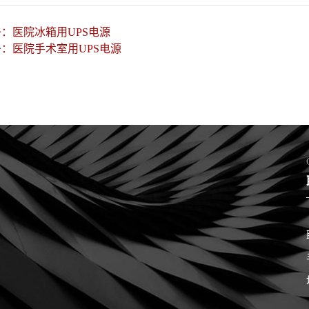
条：
医院冰箱用UPS电源
条：
医院手术室用UPS电源