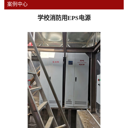
案例中心
学校消防用EPS电源